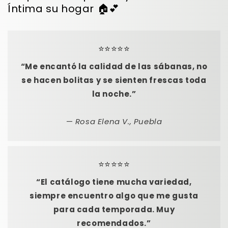
Íntima su hogar 🏠💕
⭐️⭐️⭐️⭐️⭐️
“Me encantó la calidad de las sábanas, no
se hacen bolitas y se sienten frescas toda
la noche.”
—
Rosa Elena V., Puebla
⭐️⭐️⭐️⭐️⭐️
“El catálogo tiene mucha variedad,
siempre encuentro algo que me gusta
para cada temporada. Muy
recomendados.”