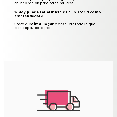
en inspiración para otras mujeres.
🌸
Hoy puede ser el inicio de tu historia como
emprendedora.
Únete a
Íntima Hogar
y descubre todo lo que
eres capaz de lograr.