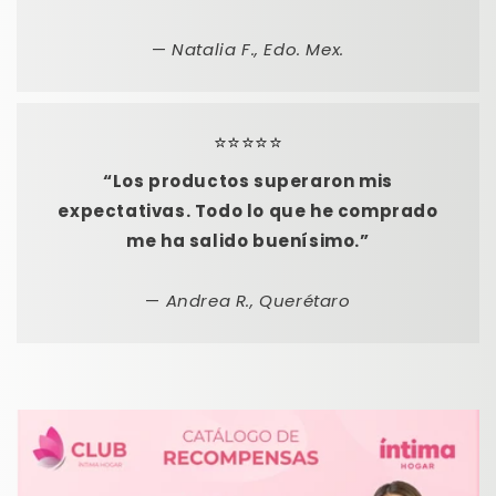
—
Natalia F., Edo. Mex.
⭐️⭐️⭐️⭐️⭐️
“Los productos superaron mis
expectativas. Todo lo que he comprado
me ha salido buenísimo.”
—
Andrea R., Querétaro