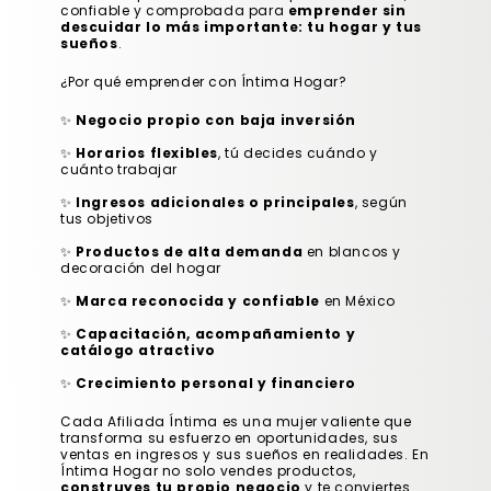
confiable y comprobada para
emprender sin
descuidar lo más importante: tu hogar y tus
sueños
.
¿Por qué emprender con Íntima Hogar?
✨
Negocio propio con baja inversión
✨
Horarios flexibles
, tú decides cuándo y
cuánto trabajar
✨
Ingresos adicionales o principales
, según
tus objetivos
✨
Productos de alta demanda
en blancos y
decoración del hogar
✨
Marca reconocida y confiable
en México
✨
Capacitación, acompañamiento y
catálogo atractivo
✨
Crecimiento personal y financiero
Cada Afiliada Íntima es una mujer valiente que
transforma su esfuerzo en oportunidades, sus
ventas en ingresos y sus sueños en realidades. En
Íntima Hogar no solo vendes productos,
construyes tu propio negocio
y te conviertes