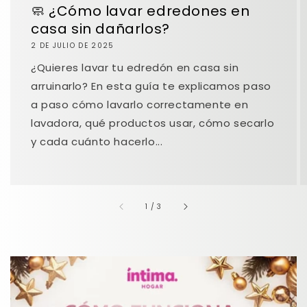
🧼 ¿Cómo lavar edredones en
casa sin dañarlos?
2 DE JULIO DE 2025
¿Quieres lavar tu edredón en casa sin
arruinarlo? En esta guía te explicamos paso
a paso cómo lavarlo correctamente en
lavadora, qué productos usar, cómo secarlo
y cada cuánto hacerlo...
de
1
/
3